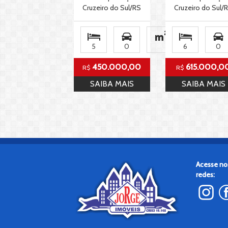
Cruzeiro do Sul/RS
Cruzeiro do Sul/
5
0
6
0
450.000,00
615.000,0
R$
R$
SAIBA MAIS
SAIBA MAIS
Acesse no
redes: