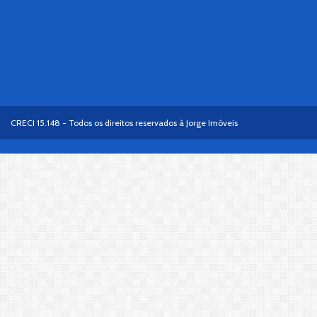
CRECI 15.148 - Todos os direitos reservados à Jorge Imóveis