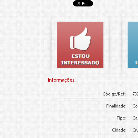
Informações:
Código/Ref.:
73
Finalidade:
Co
Tipo:
Ca
Cidade:
Cru